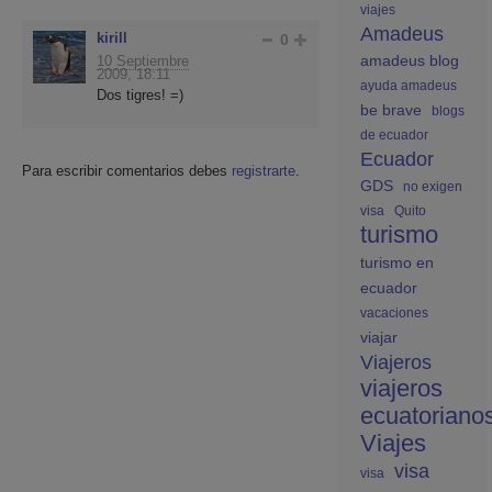
viajes
Amadeus
kirill
0
amadeus blog
10 Septiembre
2009, 18:11
ayuda amadeus
Dos tigres! =)
be brave
blogs
de ecuador
Ecuador
Para escribir comentarios debes
registrarte
.
GDS
no exigen
visa
Quito
turismo
turismo en
ecuador
vacaciones
viajar
Viajeros
viajeros
ecuatoriano
Viajes
visa
visa